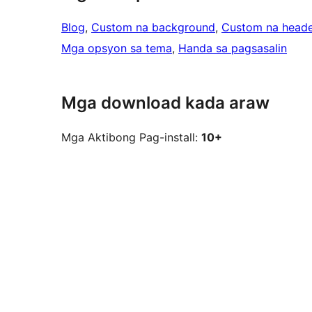
Blog
, 
Custom na background
, 
Custom na heade
Mga opsyon sa tema
, 
Handa sa pagsasalin
Mga download kada araw
Mga Aktibong Pag-install:
10+