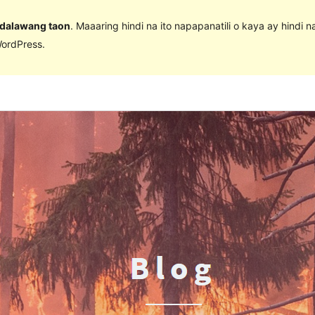
 dalawang taon
. Maaaring hindi na ito napapanatili o kaya ay hindi 
ordPress.