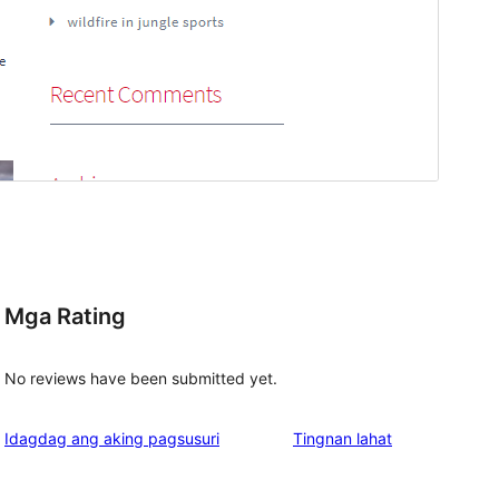
Mga Rating
No reviews have been submitted yet.
ng
Idagdag ang aking pagsusuri
Tingnan lahat
review