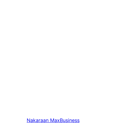
Nakaraan
MaxBusiness