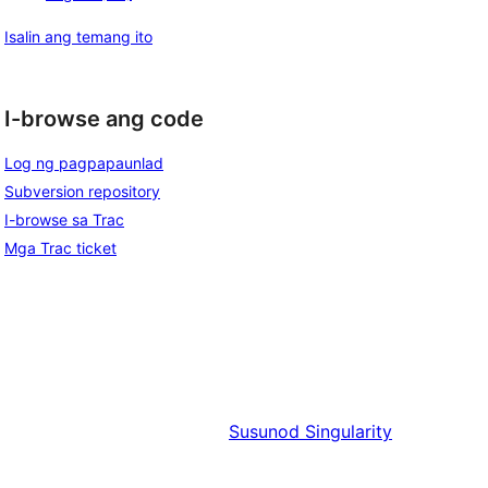
Isalin ang temang ito
I-browse ang code
Log ng pagpapaunlad
Subversion repository
I-browse sa Trac
Mga Trac ticket
Susunod
Singularity