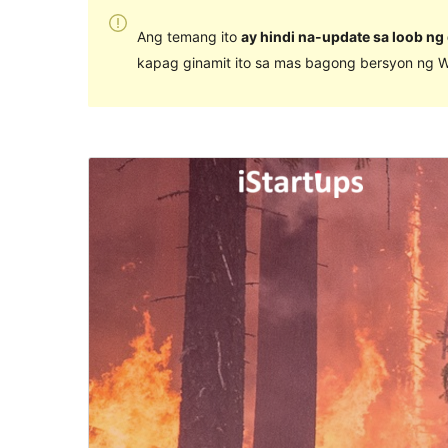
Ang temang ito
ay hindi na-update sa loob ng
kapag ginamit ito sa mas bagong bersyon ng W