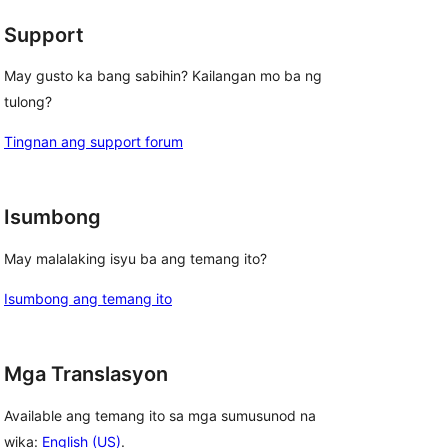
Support
May gusto ka bang sabihin? Kailangan mo ba ng
tulong?
Tingnan ang support forum
Isumbong
May malalaking isyu ba ang temang ito?
Isumbong ang temang ito
Mga Translasyon
Available ang temang ito sa mga sumusunod na
wika:
English (US)
.