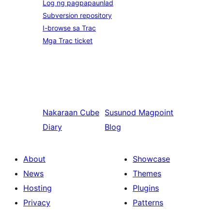
Log ng pagpapaunlad
Subversion repository
I-browse sa Trac
Mga Trac ticket
Nakaraan
Cube
Susunod
Magpoint
Diary
Blog
About
Showcase
News
Themes
Hosting
Plugins
Privacy
Patterns