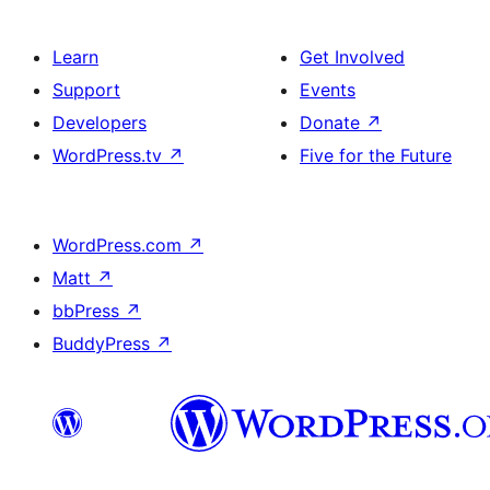
Learn
Get Involved
Support
Events
Developers
Donate
↗
WordPress.tv
↗
Five for the Future
WordPress.com
↗
Matt
↗
bbPress
↗
BuddyPress
↗