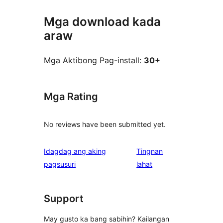
Mga download kada
araw
Mga Aktibong Pag-install:
30+
Mga Rating
No reviews have been submitted yet.
Idagdag ang aking
Tingnan
ng
pagsusuri
lahat
review
Support
May gusto ka bang sabihin? Kailangan