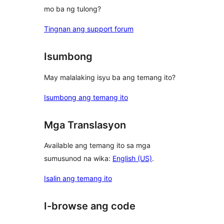
mo ba ng tulong?
Tingnan ang support forum
Isumbong
May malalaking isyu ba ang temang ito?
Isumbong ang temang ito
Mga Translasyon
Available ang temang ito sa mga
sumusunod na wika:
English (US)
.
Isalin ang temang ito
I-browse ang code