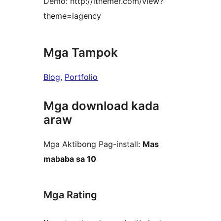
Demo: http://ithemer.com/view?
theme=iagency
Mga Tampok
Blog
, 
Portfolio
Mga download kada
araw
Mga Aktibong Pag-install:
Mas
mababa sa 10
Mga Rating