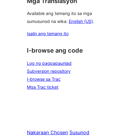
Mga Translasyon
Available ang temang ito sa mga
sumusunod na wika:
English (US)
.
Isalin ang temang ito
I-browse ang code
Log ng pagpapaunlad
Subversion repository
I-browse sa Trac
Mga Trac ticket
Nakaraan
Chosen
Susunod