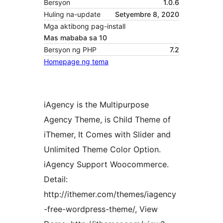
Bersyon
1.0.6
Huling na-update
Setyembre 8, 2020
Mga aktibong pag-install
Mas mababa sa 10
Bersyon ng PHP
7.2
Homepage ng tema
iAgency is the Multipurpose
Agency Theme, is Child Theme of
iThemer, It Comes with Slider and
Unlimited Theme Color Option.
iAgency Support Woocommerce.
Detail:
http://ithemer.com/themes/iagency
-free-wordpress-theme/, View