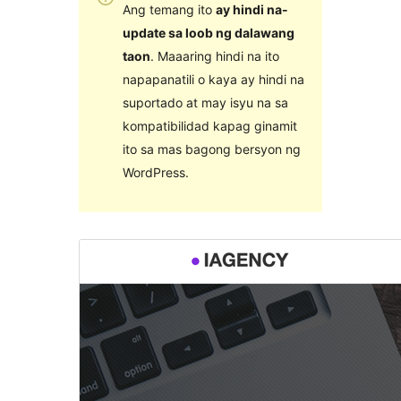
Ang temang ito
ay hindi na-
update sa loob ng dalawang
taon
. Maaaring hindi na ito
napapanatili o kaya ay hindi na
suportado at may isyu na sa
kompatibilidad kapag ginamit
ito sa mas bagong bersyon ng
WordPress.