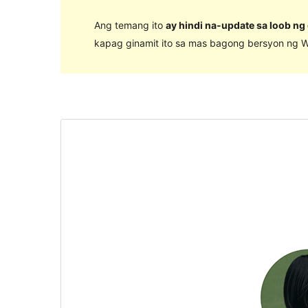
Ang temang ito
ay hindi na-update sa loob ng
kapag ginamit ito sa mas bagong bersyon ng W