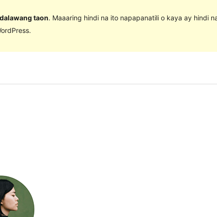
 dalawang taon
. Maaaring hindi na ito napapanatili o kaya ay hindi 
ordPress.