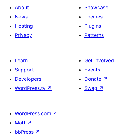
About
Showcase
News
Themes
Hosting
Plugins
Privacy
Patterns
Learn
Get Involved
Support
Events
Developers
Donate
↗
WordPress.tv
↗
Swag
↗
WordPress.com
↗
Matt
↗
bbPress
↗