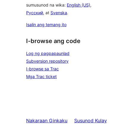
sumusunod na wika:
English (US)
,
Русский
, at
Svenska
.
Isalin ang temang ito
I-browse ang code
Log ng pagpapaunlad
Subversion repository
I-browse sa Trac
Mga Trac ticket
Nakaraan
Ginkaku
Susunod
Kulay