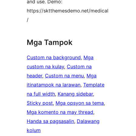
and use. Demo:
https://sktthemesdemo.net/medical
/
Mga Tampok
Custom na background
, 
Mga
custom na kulay
, 
Custom na
header
, 
Custom na menu
, 
Mga
itinatampok na larawan
, 
Template
na full width
, 
Kanang sidebar
, 
Sticky post
, 
Mga opsyon sa tema
, 
Mga komento na may thread
, 
Handa sa pagsasalin
, 
Dalawang
kolum