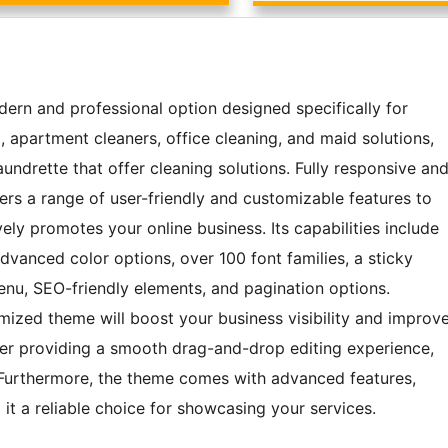
rn and professional option designed specifically for
, apartment cleaners, office cleaning, and maid solutions,
laundrette that offer cleaning solutions. Fully responsive an
fers a range of user-friendly and customizable features to
ely promotes your online business. Its capabilities include
 advanced color options, over 100 font families, a sticky
enu, SEO-friendly elements, and pagination options.
zed theme will boost your business visibility and improv
der providing a smooth drag-and-drop editing experience,
. Furthermore, the theme comes with advanced features,
it a reliable choice for showcasing your services.