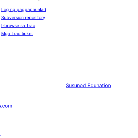
Log ng pagpapaunlad
Subversion repository
I-browse sa Trac
Mga Trac ticket
Susunod
Edunation
s.com
↗