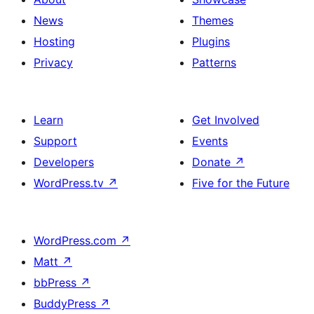
News
Themes
Hosting
Plugins
Privacy
Patterns
Learn
Get Involved
Support
Events
Developers
Donate
↗
WordPress.tv
↗
Five for the Future
WordPress.com
↗
Matt
↗
bbPress
↗
BuddyPress
↗