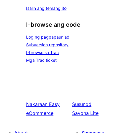
Isalin ang temang ito
I-browse ang code
Log ng pagpapaunlad
Subversion repository
I-browse sa Trac
Mga Trac ticket
Nakaraan
Easy
Susunod
eCommerce
Savona Lite
About
Showcase