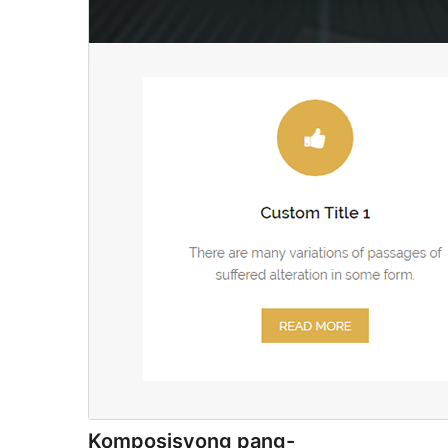
Komposisyong pang-