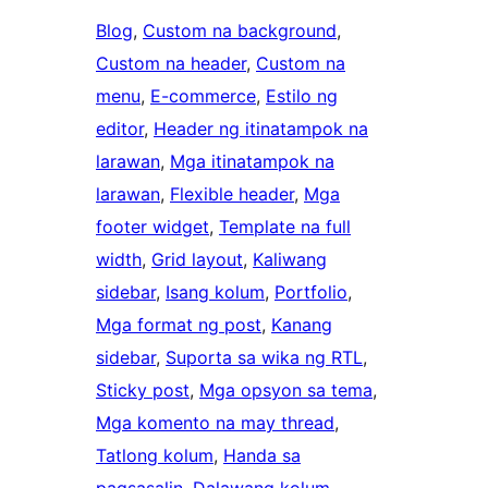
Blog
, 
Custom na background
, 
Custom na header
, 
Custom na
menu
, 
E-commerce
, 
Estilo ng
editor
, 
Header ng itinatampok na
larawan
, 
Mga itinatampok na
larawan
, 
Flexible header
, 
Mga
footer widget
, 
Template na full
width
, 
Grid layout
, 
Kaliwang
sidebar
, 
Isang kolum
, 
Portfolio
, 
Mga format ng post
, 
Kanang
sidebar
, 
Suporta sa wika ng RTL
, 
Sticky post
, 
Mga opsyon sa tema
, 
Mga komento na may thread
, 
Tatlong kolum
, 
Handa sa