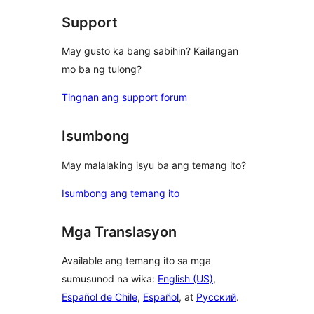
Support
May gusto ka bang sabihin? Kailangan
mo ba ng tulong?
Tingnan ang support forum
Isumbong
May malalaking isyu ba ang temang ito?
Isumbong ang temang ito
Mga Translasyon
Available ang temang ito sa mga
sumusunod na wika:
English (US)
,
Español de Chile
,
Español
, at
Русский
.