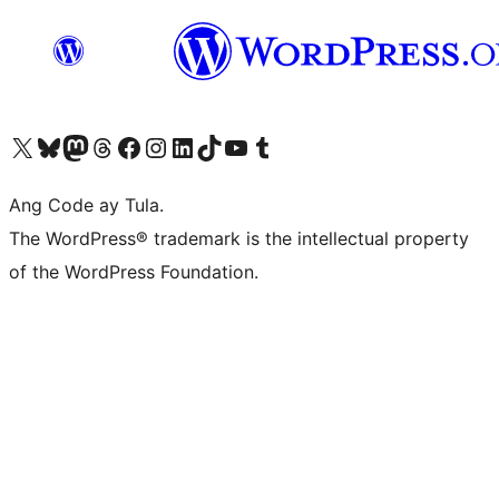
Visit our X (formerly Twitter) account
Bisitahin ang aming Bluesky account
Visit our Mastodon account
Bisitahin ang aming Threads account
Visit our Facebook page
Visit our Instagram account
Visit our LinkedIn account
Bisitahin ang aming TikTok account
Visit our YouTube channel
Bisitahin ang aming Tumblr account
Ang Code ay Tula.
The WordPress® trademark is the intellectual property
of the WordPress Foundation.