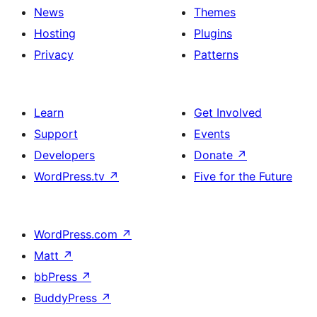
News
Themes
Hosting
Plugins
Privacy
Patterns
Learn
Get Involved
Support
Events
Developers
Donate
↗
WordPress.tv
↗
Five for the Future
WordPress.com
↗
Matt
↗
bbPress
↗
BuddyPress
↗