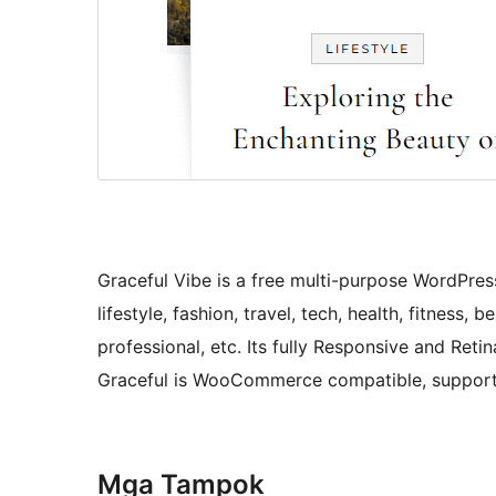
Graceful Vibe is a free multi-purpose WordPress
lifestyle, fashion, travel, tech, health, fitness,
professional, etc. Its fully Responsive and Ret
Graceful is WooCommerce compatible, supports 
Mga Tampok