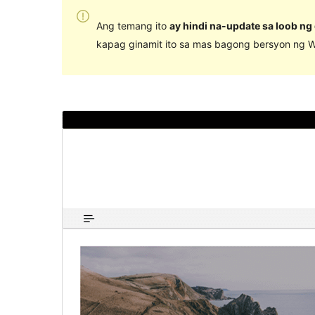
Ang temang ito
ay hindi na-update sa loob ng
kapag ginamit ito sa mas bagong bersyon ng W