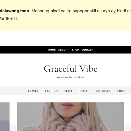
 dalawang taon
. Maaaring hindi na ito napapanatili o kaya ay hindi 
ordPress.