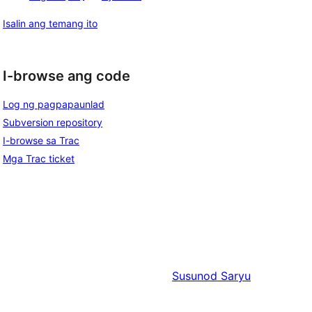
Isalin ang temang ito
I-browse ang code
Log ng pagpapaunlad
Subversion repository
I-browse sa Trac
Mga Trac ticket
Susunod
Saryu