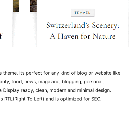
 theme. Its perfect for any kind of blog or website like
 beauty, food, news, magazine, blogging, personal,
ina Display ready, clean, modern and minimal design.
RTL(Right To Left) and is optimized for SEO.