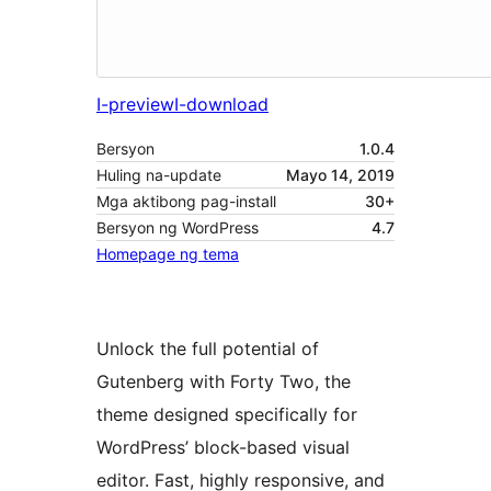
I-preview
I-download
Bersyon
1.0.4
Huling na-update
Mayo 14, 2019
Mga aktibong pag-install
30+
Bersyon ng WordPress
4.7
Homepage ng tema
Unlock the full potential of
Gutenberg with Forty Two, the
theme designed specifically for
WordPress’ block-based visual
editor. Fast, highly responsive, and