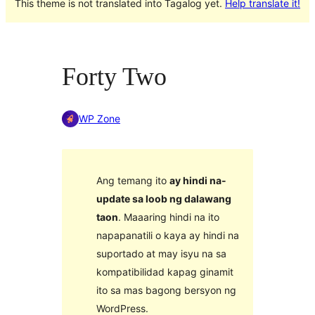
This theme is not translated into Tagalog yet.
Help translate it!
Forty Two
WP Zone
Ang temang ito
ay hindi na-
update sa loob ng dalawang
taon
. Maaaring hindi na ito
napapanatili o kaya ay hindi na
suportado at may isyu na sa
kompatibilidad kapag ginamit
ito sa mas bagong bersyon ng
WordPress.