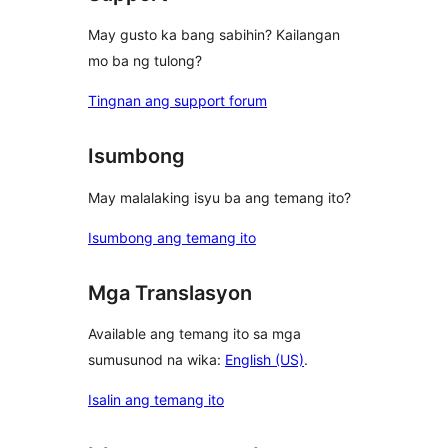
May gusto ka bang sabihin? Kailangan
mo ba ng tulong?
Tingnan ang support forum
Isumbong
May malalaking isyu ba ang temang ito?
Isumbong ang temang ito
Mga Translasyon
Available ang temang ito sa mga
sumusunod na wika:
English (US)
.
Isalin ang temang ito