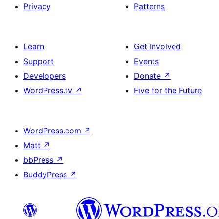
Privacy
Patterns
Learn
Get Involved
Support
Events
Developers
Donate
↗
WordPress.tv
↗
Five for the Future
WordPress.com
↗
Matt
↗
bbPress
↗
BuddyPress
↗