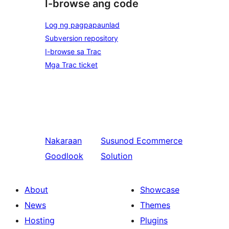
I-browse ang code
Log ng pagpapaunlad
Subversion repository
I-browse sa Trac
Mga Trac ticket
Nakaraan
Susunod
Ecommerce
Goodlook
Solution
About
Showcase
News
Themes
Hosting
Plugins