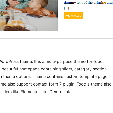
WordPress theme. It is a multi-purpose theme for food,
 beautiful homepage containing slider, category section,
ion theme options. Theme contains custom template page
heme also support contact form 7 plugin. Foodiz theme also
ilders like Elementor etc. Demo Link –