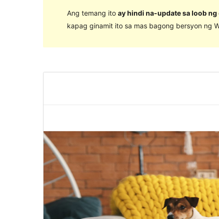
Ang temang ito
ay hindi na-update sa loob ng
kapag ginamit ito sa mas bagong bersyon ng W