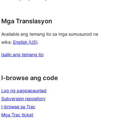
Mga Translasyon
Available ang temang ito sa mga sumusunod na
wika:
English (US)
.
Isalin ang temang ito
I-browse ang code
Log ng pagpapaunlad
Subversion repository
I-browse sa Trac
Mga Trac ticket