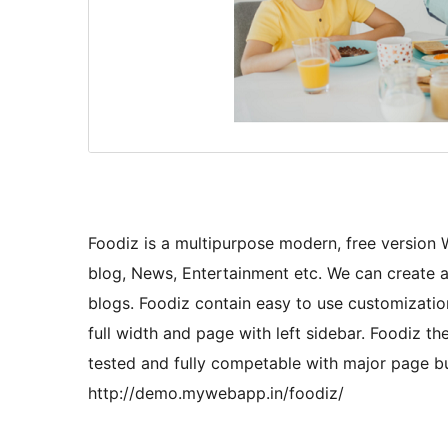
Foodiz is a multipurpose modern, free version 
blog, News, Entertainment etc. We can create a
blogs. Foodiz contain easy to use customizat
full width and page with left sidebar. Foodiz t
tested and fully competable with major page bu
http://demo.mywebapp.in/foodiz/