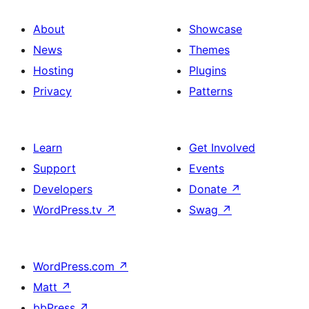
About
Showcase
News
Themes
Hosting
Plugins
Privacy
Patterns
Learn
Get Involved
Support
Events
Developers
Donate
↗
WordPress.tv
↗
Swag
↗
WordPress.com
↗
Matt
↗
bbPress
↗