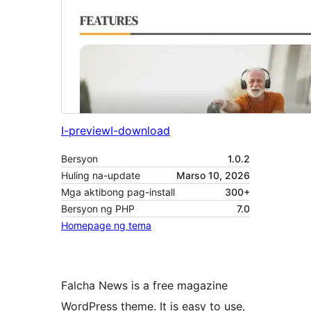
I-preview
I-download
Bersyon
1.0.2
Huling na-update
Marso 10, 2026
Mga aktibong pag-install
300+
Bersyon ng PHP
7.0
Homepage ng tema
Falcha News is a free magazine
WordPress theme. It is easy to use,