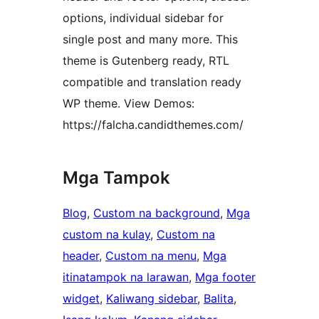
options, individual sidebar for
single post and many more. This
theme is Gutenberg ready, RTL
compatible and translation ready
WP theme. View Demos:
https://falcha.candidthemes.com/
Mga Tampok
Blog
, 
Custom na background
, 
Mga
custom na kulay
, 
Custom na
header
, 
Custom na menu
, 
Mga
itinatampok na larawan
, 
Mga footer
widget
, 
Kaliwang sidebar
, 
Balita
, 