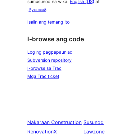
sumusunod na wika:
English (US)
at
.
Русский
.
Isalin ang temang ito
I-browse ang code
Log ng pagpapaunlad
Subversion repository
I-browse sa Trac
Mga Trac ticket
Nakaraan
Construction
Susunod
RenovationX
Lawzone