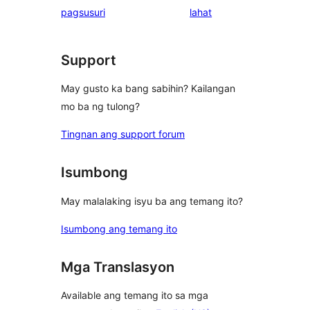
ng
pagsusuri
lahat
review
Support
May gusto ka bang sabihin? Kailangan
mo ba ng tulong?
Tingnan ang support forum
Isumbong
May malalaking isyu ba ang temang ito?
Isumbong ang temang ito
Mga Translasyon
Available ang temang ito sa mga