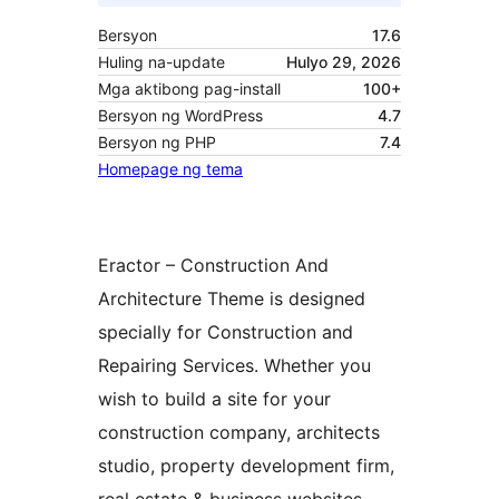
Bersyon
17.6
Huling na-update
Hulyo 29, 2026
Mga aktibong pag-install
100+
Bersyon ng WordPress
4.7
Bersyon ng PHP
7.4
Homepage ng tema
Eractor – Construction And
Architecture Theme is designed
specially for Construction and
Repairing Services. Whether you
wish to build a site for your
construction company, architects
studio, property development firm,