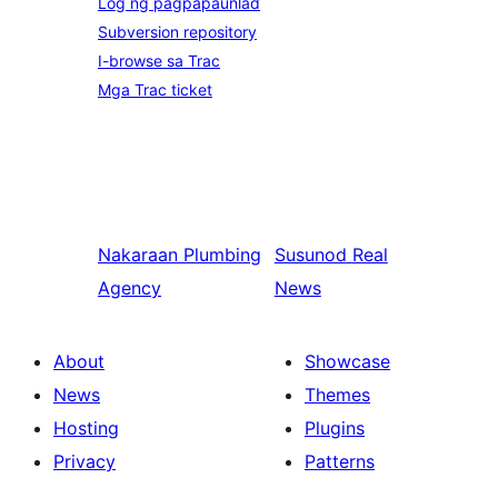
Log ng pagpapaunlad
Subversion repository
I-browse sa Trac
Mga Trac ticket
Nakaraan
Plumbing
Susunod
Real
Agency
News
About
Showcase
News
Themes
Hosting
Plugins
Privacy
Patterns