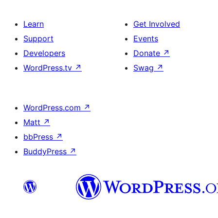
Learn
Get Involved
Support
Events
Developers
Donate
↗
WordPress.tv
↗
Swag
↗
WordPress.com
↗
Matt
↗
bbPress
↗
BuddyPress
↗