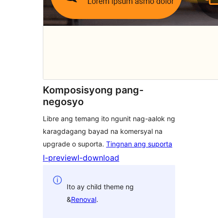
Komposisyong pang-
negosyo
Libre ang temang ito ngunit nag-aalok ng
karagdagang bayad na komersyal na
upgrade o suporta.
Tingnan ang suporta
I-preview
I-download
Ito ay child theme ng
&
Renoval
.