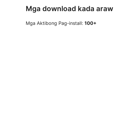
Mga download kada araw
Mga Aktibong Pag-install:
100+