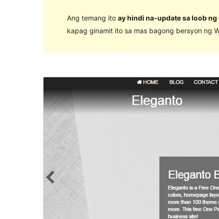
Ang temang ito
ay hindi na-update sa loob ng
kapag ginamit ito sa mas bagong bersyon ng W