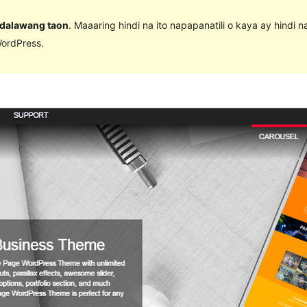
 dalawang taon
. Maaaring hindi na ito napapanatili o kaya ay hindi 
ordPress.