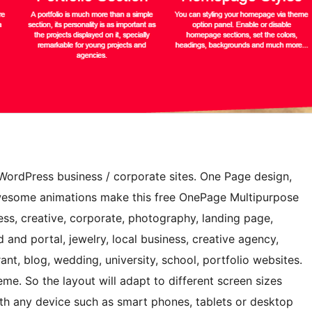
WordPress business / corporate sites. One Page design,
 awesome animations make this free OnePage Multipurpose
ss, creative, corporate, photography, landing page,
rd and portal, jewelry, local business, creative agency,
ant, blog, wedding, university, school, portfolio websites.
e. So the layout will adapt to different screen sizes
th any device such as smart phones, tablets or desktop