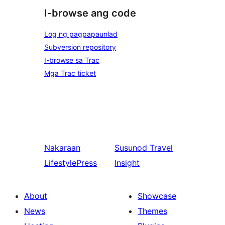
I-browse ang code
Log ng pagpapaunlad
Subversion repository
I-browse sa Trac
Mga Trac ticket
Nakaraan
Susunod
Travel
LifestylePress
Insight
About
Showcase
News
Themes