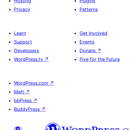
Hosting
Plugins
Privacy
Patterns
Learn
Get Involved
Support
Events
Developers
Donate
↗
WordPress.tv
↗
Five for the Future
WordPress.com
↗
Matt
↗
bbPress
↗
BuddyPress
↗