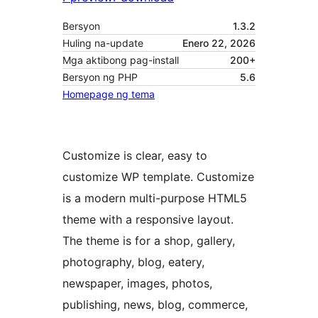
Bersyon
1.3.2
Huling na-update
Enero 22, 2026
Mga aktibong pag-install
200+
Bersyon ng PHP
5.6
Homepage ng tema
Customize is clear, easy to
customize WP template. Customize
is a modern multi-purpose HTML5
theme with a responsive layout.
The theme is for a shop, gallery,
photography, blog, eatery,
newspaper, images, photos,
publishing, news, blog, commerce,