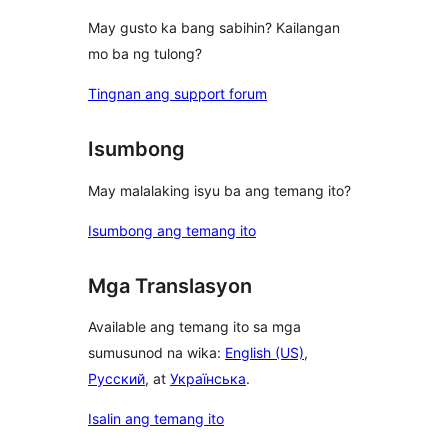
May gusto ka bang sabihin? Kailangan
mo ba ng tulong?
Tingnan ang support forum
Isumbong
May malalaking isyu ba ang temang ito?
Isumbong ang temang ito
Mga Translasyon
Available ang temang ito sa mga
sumusunod na wika:
English (US)
,
Русский
, at
Українська
.
Isalin ang temang ito