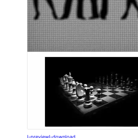
I-preview
I-download