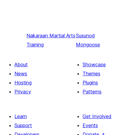
Nakaraan
Martial Arts
Susunod
Training
Mongoose
About
Showcase
News
Themes
Hosting
Plugins
Privacy
Patterns
Learn
Get Involved
Support
Events
Developers
Donate
↗