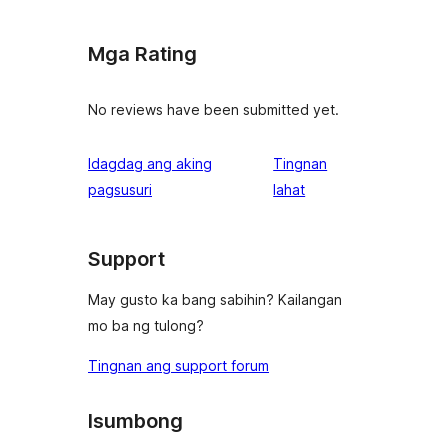
Mga Rating
No reviews have been submitted yet.
Idagdag ang aking
Tingnan
ng
pagsusuri
lahat
review
Support
May gusto ka bang sabihin? Kailangan
mo ba ng tulong?
Tingnan ang support forum
Isumbong