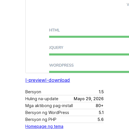
I-preview
I-download
Bersyon
1.5
Huling na-update
Mayo 29, 2026
Mga aktibong pag-install
80+
Bersyon ng WordPress
5.1
Bersyon ng PHP
5.6
Homepage ng tema