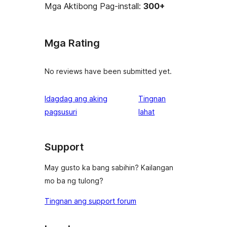
Mga Aktibong Pag-install:
300+
Mga Rating
No reviews have been submitted yet.
Idagdag ang aking
Tingnan
ng
pagsusuri
lahat
review
Support
May gusto ka bang sabihin? Kailangan
mo ba ng tulong?
Tingnan ang support forum