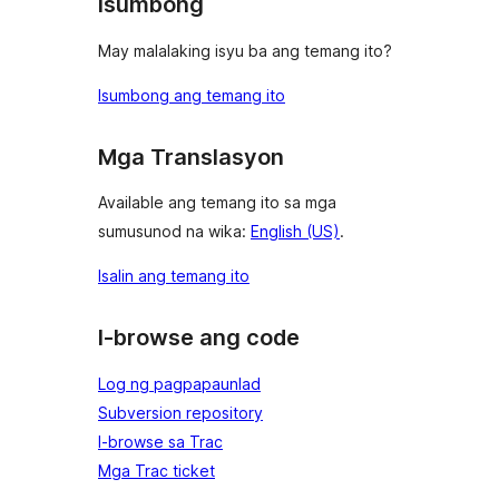
Isumbong
May malalaking isyu ba ang temang ito?
Isumbong ang temang ito
Mga Translasyon
Available ang temang ito sa mga
sumusunod na wika:
English (US)
.
Isalin ang temang ito
I-browse ang code
Log ng pagpapaunlad
Subversion repository
I-browse sa Trac
Mga Trac ticket