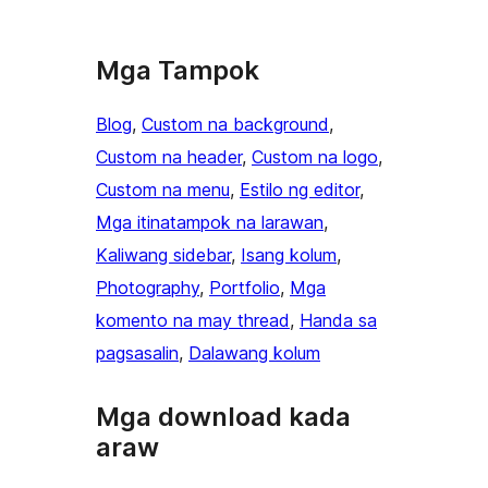
Mga Tampok
Blog
, 
Custom na background
, 
Custom na header
, 
Custom na logo
, 
Custom na menu
, 
Estilo ng editor
, 
Mga itinatampok na larawan
, 
Kaliwang sidebar
, 
Isang kolum
, 
Photography
, 
Portfolio
, 
Mga
komento na may thread
, 
Handa sa
pagsasalin
, 
Dalawang kolum
Mga download kada
araw