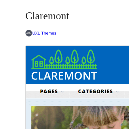
Claremont
UXL Themes