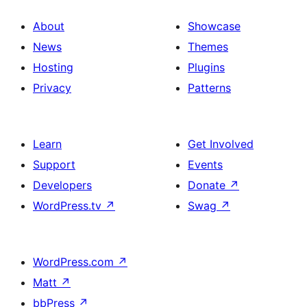
About
Showcase
News
Themes
Hosting
Plugins
Privacy
Patterns
Learn
Get Involved
Support
Events
Developers
Donate
↗
WordPress.tv
↗
Swag
↗
WordPress.com
↗
Matt
↗
bbPress
↗