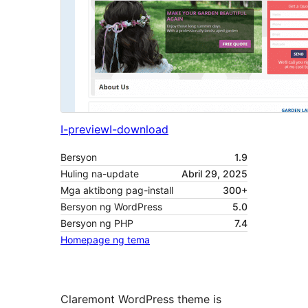
I-preview
I-download
Bersyon
1.9
Huling na-update
Abril 29, 2025
Mga aktibong pag-install
300+
Bersyon ng WordPress
5.0
Bersyon ng PHP
7.4
Homepage ng tema
Claremont WordPress theme is