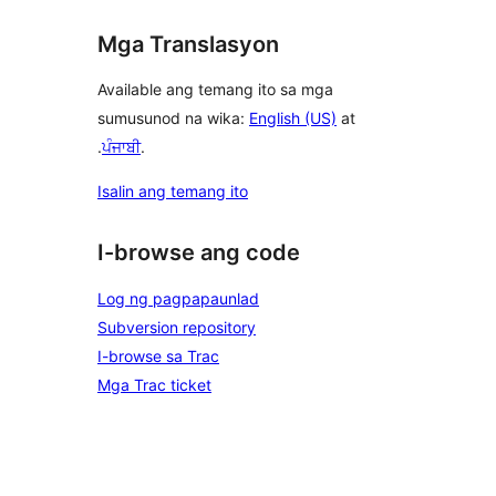
Mga Translasyon
Available ang temang ito sa mga
sumusunod na wika:
English (US)
at
.
ਪੰਜਾਬੀ
.
Isalin ang temang ito
I-browse ang code
Log ng pagpapaunlad
Subversion repository
I-browse sa Trac
Mga Trac ticket