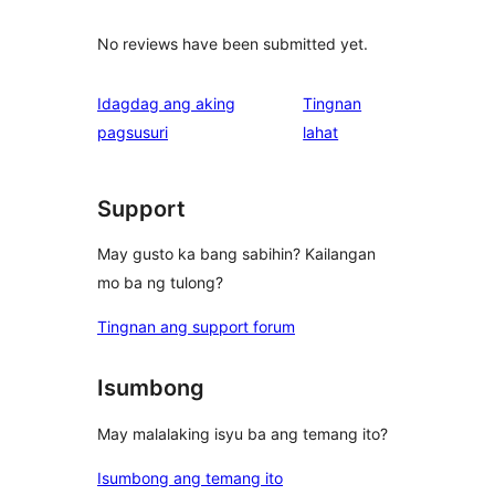
No reviews have been submitted yet.
Idagdag ang aking
Tingnan
ng
pagsusuri
lahat
review
Support
May gusto ka bang sabihin? Kailangan
mo ba ng tulong?
Tingnan ang support forum
Isumbong
May malalaking isyu ba ang temang ito?
Isumbong ang temang ito