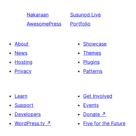
Nakaraan
Susunod
Live
AwesomePress
Portfolio
About
Showcase
News
Themes
Hosting
Plugins
Privacy
Patterns
Learn
Get Involved
Support
Events
Developers
Donate
↗
WordPress.tv
↗
Five for the Future