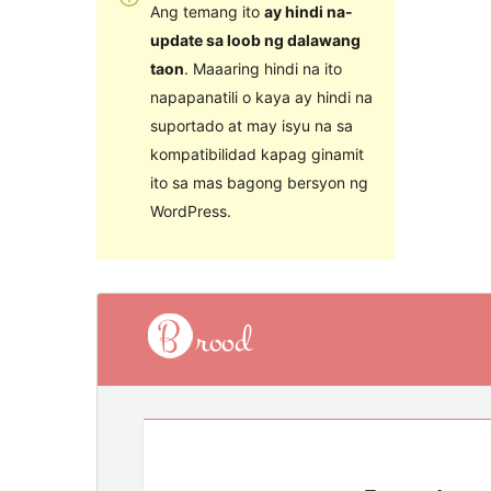
Ang temang ito
ay hindi na-
update sa loob ng dalawang
taon
. Maaaring hindi na ito
napapanatili o kaya ay hindi na
suportado at may isyu na sa
kompatibilidad kapag ginamit
ito sa mas bagong bersyon ng
WordPress.