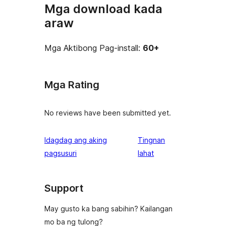
Mga download kada
araw
Mga Aktibong Pag-install:
60+
Mga Rating
No reviews have been submitted yet.
Idagdag ang aking
Tingnan
ng
pagsusuri
lahat
review
Support
May gusto ka bang sabihin? Kailangan
mo ba ng tulong?