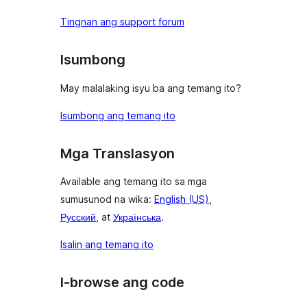
Tingnan ang support forum
Isumbong
May malalaking isyu ba ang temang ito?
Isumbong ang temang ito
Mga Translasyon
Available ang temang ito sa mga
sumusunod na wika:
English (US)
,
Русский
, at
Українська
.
Isalin ang temang ito
I-browse ang code