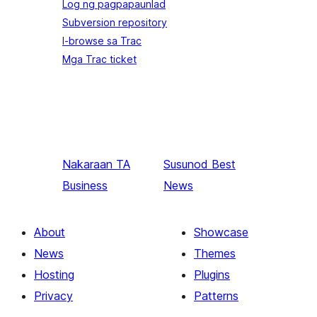
Log ng pagpapaunlad
Subversion repository
I-browse sa Trac
Mga Trac ticket
Nakaraan
TA
Susunod
Best
Business
News
About
Showcase
News
Themes
Hosting
Plugins
Privacy
Patterns