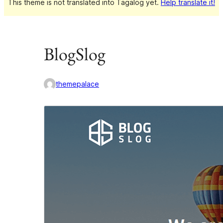
This theme is not translated into Tagalog yet.
Help translate it!
BlogSlog
themepalace