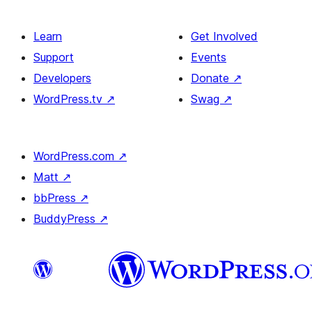
Learn
Get Involved
Support
Events
Developers
Donate
↗
WordPress.tv
↗
Swag
↗
WordPress.com
↗
Matt
↗
bbPress
↗
BuddyPress
↗