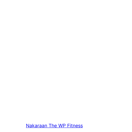
Nakaraan
The WP Fitness