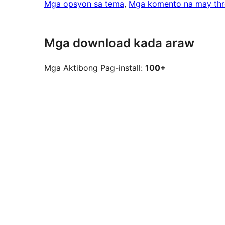
Mga opsyon sa tema
, 
Mga komento na may th
Mga download kada araw
Mga Aktibong Pag-install:
100+