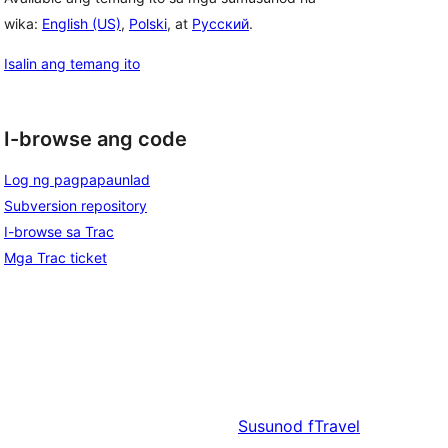
wika:
English (US)
,
Polski
, at
Русский
.
Isalin ang temang ito
I-browse ang code
Log ng pagpapaunlad
Subversion repository
I-browse sa Trac
Mga Trac ticket
Susunod
fTravel