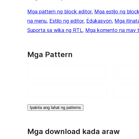
Mga pattern ng block editor
, 
Mga estilo ng block
na menu
, 
Estilo ng editor
, 
Edukasyon
, 
Mga itina
Suporta sa wika ng RTL
, 
Mga komento na may t
Mga Pattern
Ipakita ang lahat ng patterns
Mga download kada araw