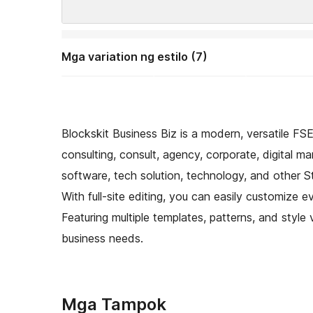
Mga variation ng estilo (7)
Blockskit Business Biz is a modern, versatile 
consulting, consult, agency, corporate, digital mar
software, tech solution, technology, and other
With full-site editing, you can easily customize e
Featuring multiple templates, patterns, and style 
business needs.
Mga Tampok