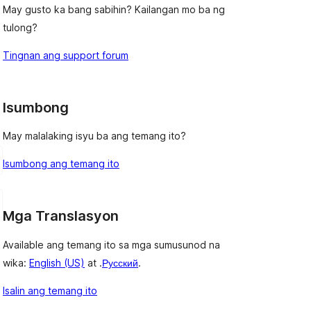
May gusto ka bang sabihin? Kailangan mo ba ng
tulong?
 
Tingnan ang support forum
Isumbong
May malalaking isyu ba ang temang ito?
Isumbong ang temang ito
Mga Translasyon
Available ang temang ito sa mga sumusunod na
wika:
English (US)
at .
Русский
.
Isalin ang temang ito