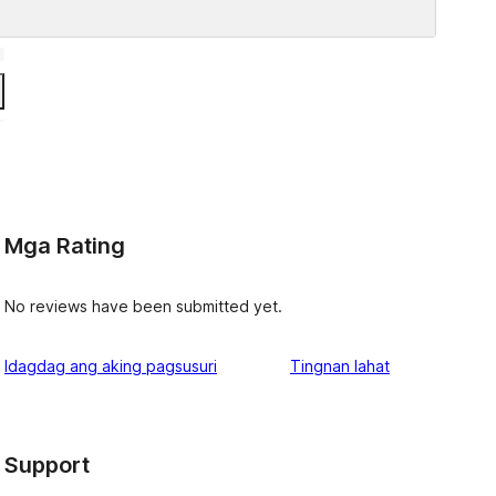
Mga Rating
No reviews have been submitted yet.
ng
Idagdag ang aking pagsusuri
Tingnan lahat
review
Support