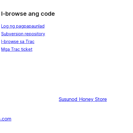
I-browse ang code
Log ng pagpapaunlad
Subversion repository
I-browse sa Trac
Mga Trac ticket
Susunod
Honey Store
s.com