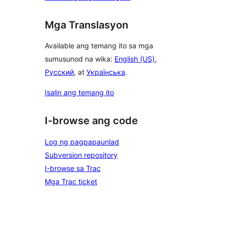
Mga Translasyon
Available ang temang ito sa mga
sumusunod na wika:
English (US)
,
Русский
, at
Українська
.
Isalin ang temang ito
I-browse ang code
Log ng pagpapaunlad
Subversion repository
I-browse sa Trac
Mga Trac ticket