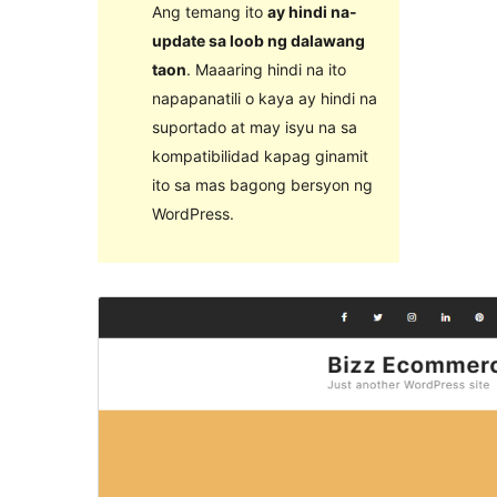
Ang temang ito
ay hindi na-
update sa loob ng dalawang
taon
. Maaaring hindi na ito
napapanatili o kaya ay hindi na
suportado at may isyu na sa
kompatibilidad kapag ginamit
ito sa mas bagong bersyon ng
WordPress.