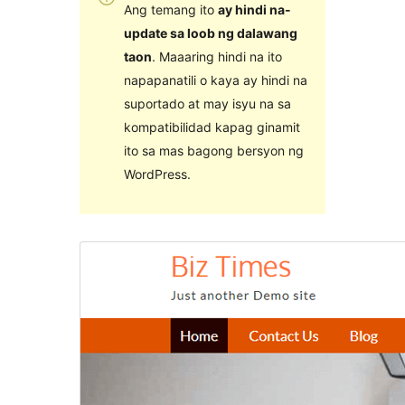
Ang temang ito
ay hindi na-
update sa loob ng dalawang
taon
. Maaaring hindi na ito
napapanatili o kaya ay hindi na
suportado at may isyu na sa
kompatibilidad kapag ginamit
ito sa mas bagong bersyon ng
WordPress.