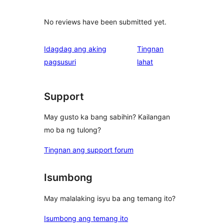
No reviews have been submitted yet.
Idagdag ang aking
Tingnan
ng
pagsusuri
lahat
review
Support
May gusto ka bang sabihin? Kailangan
mo ba ng tulong?
Tingnan ang support forum
Isumbong
May malalaking isyu ba ang temang ito?
Isumbong ang temang ito