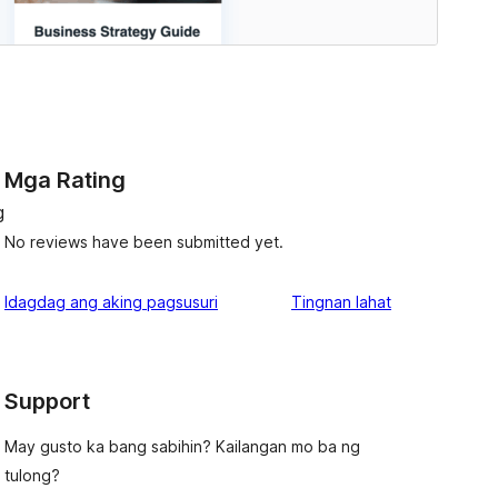
Mga Rating
g
No reviews have been submitted yet.
ng
Idagdag ang aking pagsusuri
Tingnan lahat
review
Support
May gusto ka bang sabihin? Kailangan mo ba ng
tulong?