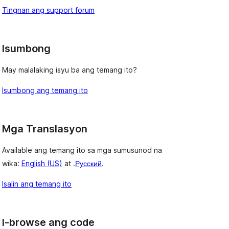
Tingnan ang support forum
Isumbong
May malalaking isyu ba ang temang ito?
Isumbong ang temang ito
Mga Translasyon
Available ang temang ito sa mga sumusunod na
wika:
English (US)
at .
Русский
.
Isalin ang temang ito
I-browse ang code