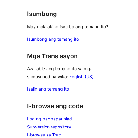
Isumbong
May malalaking isyu ba ang temang ito?
Isumbong ang temang ito
Mga Translasyon
Available ang temang ito sa mga
sumusunod na wika:
English (US)
.
Isalin ang temang ito
I-browse ang code
Log ng pagpapaunlad
Subversion repository
I-browse sa Trac