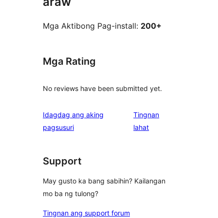
araw
Mga Aktibong Pag-install:
200+
Mga Rating
No reviews have been submitted yet.
Idagdag ang aking
Tingnan
ng
pagsusuri
lahat
review
Support
May gusto ka bang sabihin? Kailangan
mo ba ng tulong?
Tingnan ang support forum