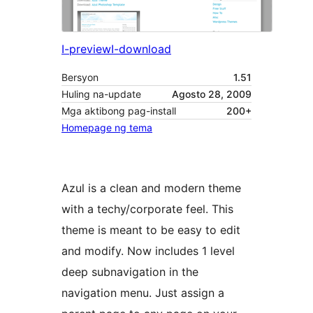
I-preview
I-download
Bersyon
1.51
Huling na-update
Agosto 28, 2009
Mga aktibong pag-install
200+
Homepage ng tema
Azul is a clean and modern theme
with a techy/corporate feel. This
theme is meant to be easy to edit
and modify. Now includes 1 level
deep subnavigation in the
navigation menu. Just assign a