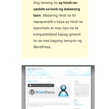
Ang temang ito
ay hindi na-
update sa loob ng dalawang
taon
. Maaaring hindi na ito
napapanatili o kaya ay hindi na
suportado at may isyu na sa
kompatibilidad kapag ginamit
ito sa mas bagong bersyon ng
WordPress.