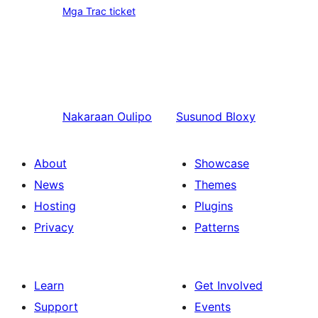
Mga Trac ticket
Nakaraan
Oulipo
Susunod
Bloxy
About
Showcase
News
Themes
Hosting
Plugins
Privacy
Patterns
Learn
Get Involved
Support
Events