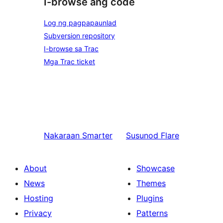
I-browse ang code
Log ng pagpapaunlad
Subversion repository
I-browse sa Trac
Mga Trac ticket
Nakaraan
Smarter
Susunod
Flare
About
Showcase
News
Themes
Hosting
Plugins
Privacy
Patterns