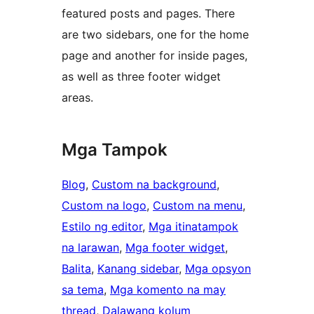
featured posts and pages. There
are two sidebars, one for the home
page and another for inside pages,
as well as three footer widget
areas.
Mga Tampok
Blog
, 
Custom na background
, 
Custom na logo
, 
Custom na menu
, 
Estilo ng editor
, 
Mga itinatampok
na larawan
, 
Mga footer widget
, 
Balita
, 
Kanang sidebar
, 
Mga opsyon
sa tema
, 
Mga komento na may
thread
, 
Dalawang kolum