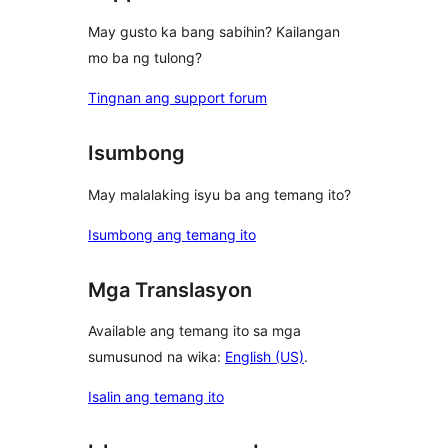
May gusto ka bang sabihin? Kailangan
mo ba ng tulong?
Tingnan ang support forum
Isumbong
May malalaking isyu ba ang temang ito?
Isumbong ang temang ito
Mga Translasyon
Available ang temang ito sa mga
sumusunod na wika:
English (US)
.
Isalin ang temang ito