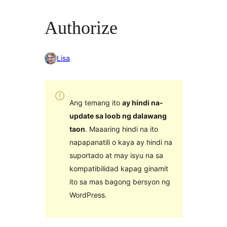
Authorize
Lisa
Ang temang ito
ay hindi na-
update sa loob ng dalawang
taon
. Maaaring hindi na ito
napapanatili o kaya ay hindi na
suportado at may isyu na sa
kompatibilidad kapag ginamit
ito sa mas bagong bersyon ng
WordPress.