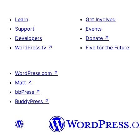
Learn
Get Involved
Support
Events
Developers
Donate
↗
WordPress.tv
↗
Five for the Future
WordPress.com
↗
Matt
↗
bbPress
↗
BuddyPress
↗