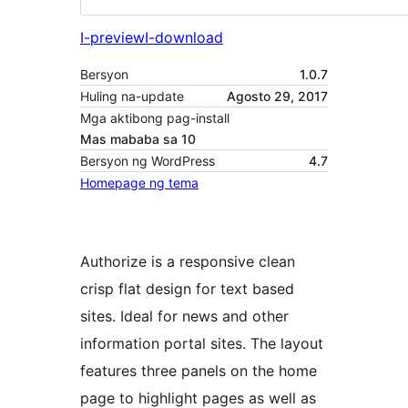
I-preview
I-download
Bersyon
1.0.7
Huling na-update
Agosto 29, 2017
Mga aktibong pag-install
Mas mababa sa 10
Bersyon ng WordPress
4.7
Homepage ng tema
Authorize is a responsive clean
crisp flat design for text based
sites. Ideal for news and other
information portal sites. The layout
features three panels on the home
page to highlight pages as well as