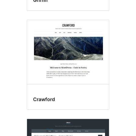
Griffin
Crawford