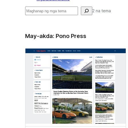
Maghanap
2 na tema
May-akda: Pono Press