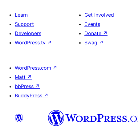
Learn
Get Involved
Support
Events
Developers
Donate
↗
WordPress.tv
↗
Swag
↗
WordPress.com
↗
Matt
↗
bbPress
↗
BuddyPress
↗