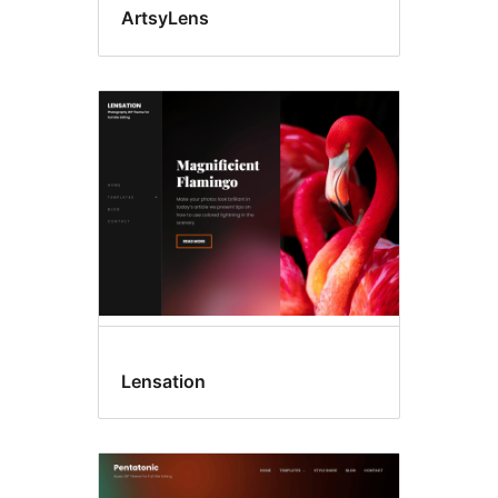
ArtsyLens
Lensation