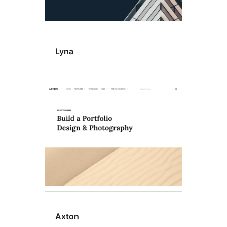
Lyna
Axton