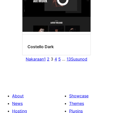
Costello Dark
Nakaraan
1
2
3
4
5
…
13
Susunod
About
Showcase
News
Themes
Hosting
Plugins