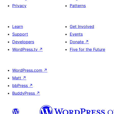
Privacy
Patterns
Learn
Get Involved
Support
Events
Developers
Donate
↗
WordPress.tv
↗
Five for the Future
WordPress.com
↗
Matt
↗
bbPress
↗
BuddyPress
↗