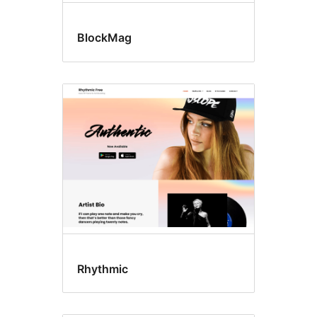
BlockMag
Rhythmic