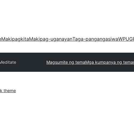
e
Makipagkita
Makipag-uganayan
Taga-pangangasiwa
WPUG
Meditate
Magsumite ng tema
Mga kumpanya ng tema
k theme