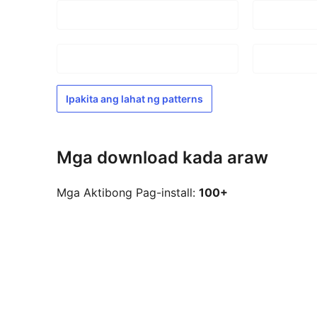
Ipakita ang lahat ng patterns
Mga download kada araw
Mga Aktibong Pag-install:
100+