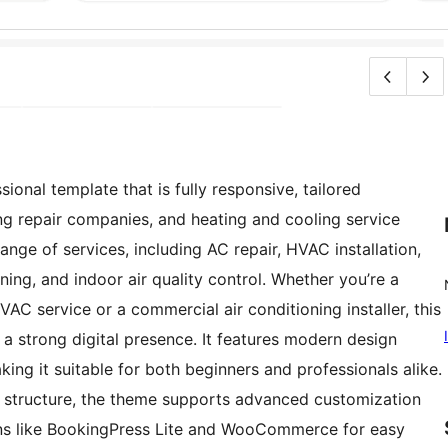
onal template that is fully responsive, tailored
ing repair companies, and heating and cooling service
ange of services, including AC repair, HVAC installation,
ing, and indoor air quality control. Whether you’re a
 service or a commercial air conditioning installer, this
a strong digital presence. It features modern design
ing it suitable for both beginners and professionals alike.
y structure, the theme supports advanced customization
ins like BookingPress Lite and WooCommerce for easy