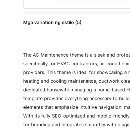
Mga variation ng estilo (5)
The AC Maintenance theme is a sleek and professi
specifically for HVAC contractors, air condition
providers. This theme is ideal for showcasing a r
heating and cooling maintenance, ductwork clean
dedicated housewife managing a home-based HVAC
template provides everything necessary to build 
elements that emphasize intuitive navigation, mak
With its fully SEO-optimized and mobile-friendl
for branding and integrates smoothly with plug