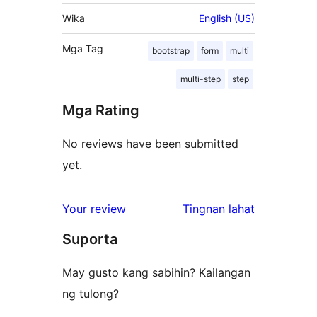
Wika
English (US)
Mga Tag
bootstrap
form
multi
multi-step
step
Mga Rating
No reviews have been submitted
yet.
ng
Your review
Tingnan lahat
review
Suporta
May gusto kang sabihin? Kailangan
ng tulong?