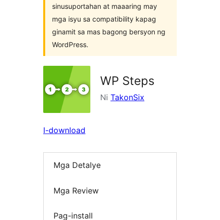
sinusuportahan at maaaring may
mga isyu sa compatibility kapag
ginamit sa mas bagong bersyon ng
WordPress.
WP Steps
Ni
TakonSix
I-download
Mga Detalye
Mga Review
Pag-install