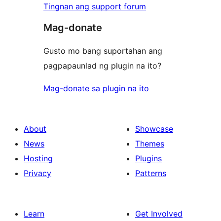
Tingnan ang support forum
Mag-donate
Gusto mo bang suportahan ang
pagpapaunlad ng plugin na ito?
Mag-donate sa plugin na ito
About
Showcase
News
Themes
Hosting
Plugins
Privacy
Patterns
Learn
Get Involved