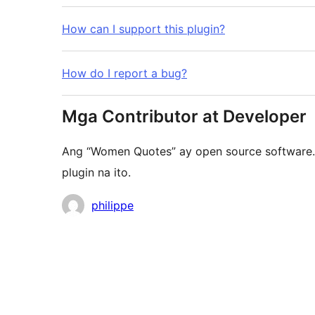
How can I support this plugin?
How do I report a bug?
Mga Contributor at Developer
Ang “Women Quotes” ay open source software
plugin na ito.
Mga
philippe
Contributor