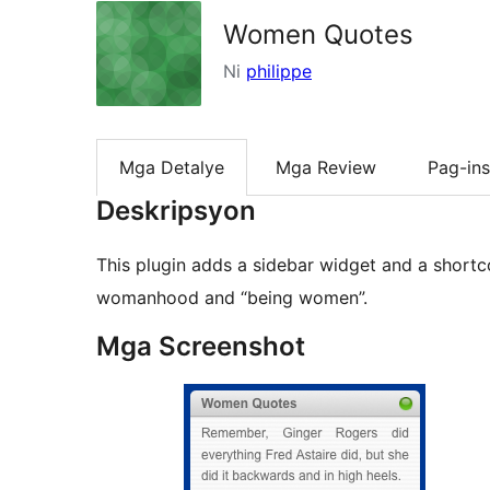
Women Quotes
Ni
philippe
Mga Detalye
Mga Review
Pag-ins
Deskripsyon
This plugin adds a sidebar widget and a short
womanhood and “being women”.
Mga Screenshot