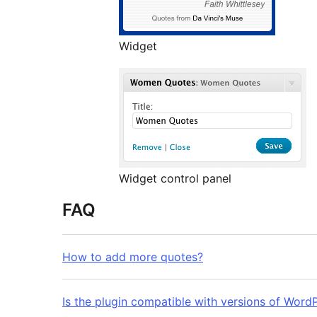
Widget
Widget control panel
FAQ
How to add more quotes?
Is the plugin compatible with versions of WordP