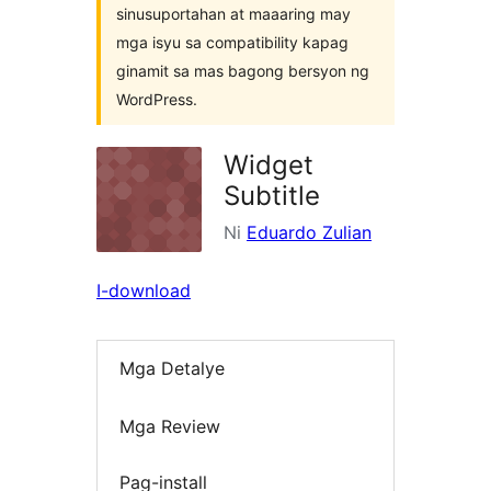
sinusuportahan at maaaring may
mga isyu sa compatibility kapag
ginamit sa mas bagong bersyon ng
WordPress.
Widget
Subtitle
Ni
Eduardo Zulian
I-download
Mga Detalye
Mga Review
Pag-install