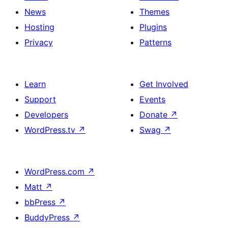
News
Themes
Hosting
Plugins
Privacy
Patterns
Learn
Get Involved
Support
Events
Developers
Donate
↗
WordPress.tv
↗
Swag
↗
WordPress.com
↗
Matt
↗
bbPress
↗
BuddyPress
↗