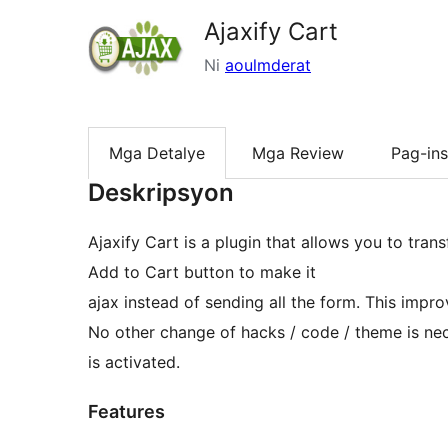
Ajaxify Cart
Ni
aoulmderat
Mga Detalye
Mga Review
Pag-ins
Deskripsyon
Ajaxify Cart is a plugin that allows you to tr
Add to Cart button to make it
ajax instead of sending all the form. This imp
No other change of hacks / code / theme is nece
is activated.
Features