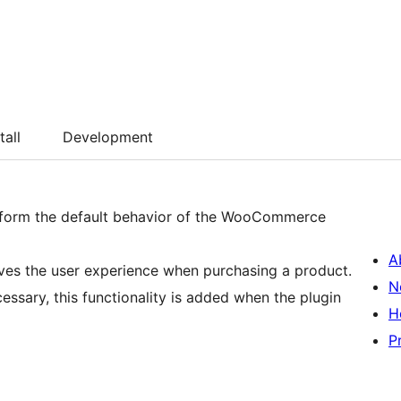
tall
Development
ansform the default behavior of the WooCommerce
A
roves the user experience when purchasing a product.
N
ssary, this functionality is added when the plugin
H
P