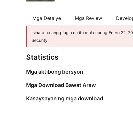
Mga Detalye
Mga Review
Develo
Isinara na ang plugin na ito mula noong Enero 22, 2
Security.
Statistics
Mga aktibong bersyon
Mga Download Bawat Araw
Kasaysayan ng mga download