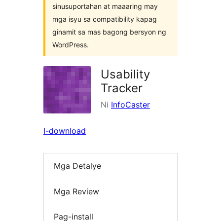
sinusuportahan at maaaring may
mga isyu sa compatibility kapag
ginamit sa mas bagong bersyon ng
WordPress.
Usability
Tracker
Ni
InfoCaster
I-download
Mga Detalye
Mga Review
Pag-install