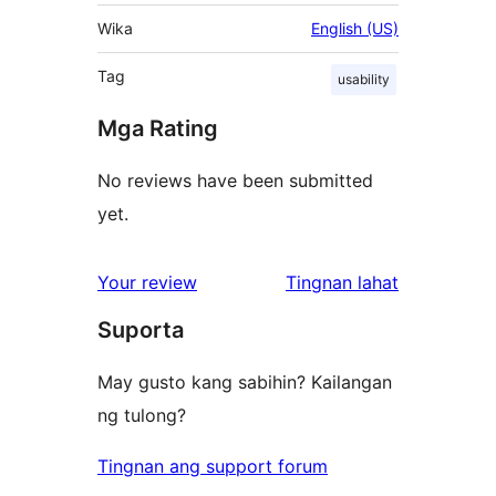
Wika
English (US)
Tag
usability
Mga Rating
No reviews have been submitted
yet.
ng
Your review
Tingnan lahat
review
Suporta
May gusto kang sabihin? Kailangan
ng tulong?
Tingnan ang support forum