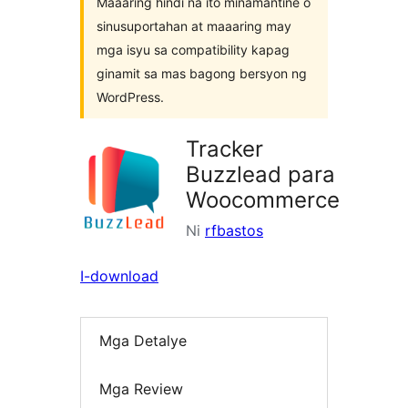
Maaaring hindi na ito minamantine o
sinusuportahan at maaaring may
mga isyu sa compatibility kapag
ginamit sa mas bagong bersyon ng
WordPress.
Tracker
Buzzlead para
Woocommerce
Ni
rfbastos
I-download
Mga Detalye
Mga Review