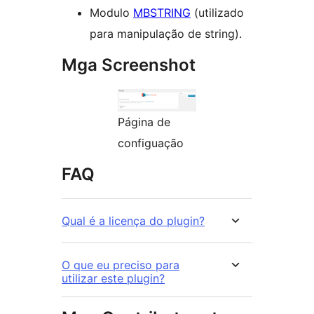
Modulo
MBSTRING
(utilizado
para manipulação de string).
Mga Screenshot
Página de
configuação
FAQ
Qual é a licença do plugin?
O que eu preciso para
utilizar este plugin?