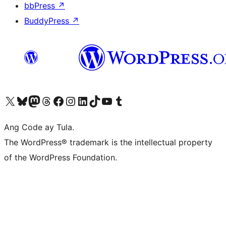
bbPress
↗
BuddyPress
↗
Visit our X (formerly Twitter) account
Bisitahin ang aming Bluesky account
Visit our Mastodon account
Bisitahin ang aming Threads account
Visit our Facebook page
Visit our Instagram account
Visit our LinkedIn account
Bisitahin ang aming TikTok account
Visit our YouTube channel
Bisitahin ang aming Tumblr account
Ang Code ay Tula.
The WordPress® trademark is the intellectual property
of the WordPress Foundation.