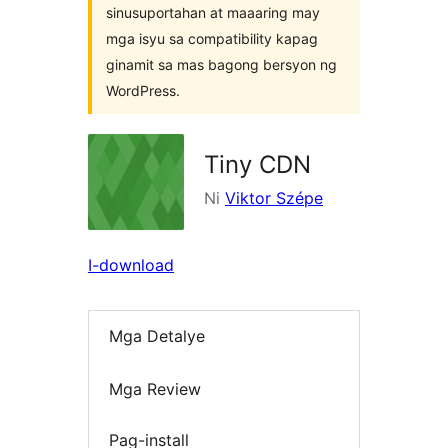
sinusuportahan at maaaring may
mga isyu sa compatibility kapag
ginamit sa mas bagong bersyon ng
WordPress.
Tiny CDN
Ni
Viktor Szépe
I-download
Mga Detalye
Mga Review
Pag-install