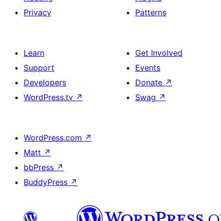
Privacy
Patterns
Learn
Get Involved
Support
Events
Developers
Donate
↗
WordPress.tv
↗
Swag
↗
WordPress.com
↗
Matt
↗
bbPress
↗
BuddyPress
↗