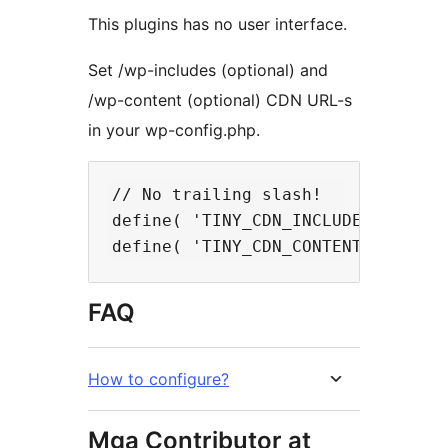
This plugins has no user interface.
Set /wp-includes (optional) and
/wp-content (optional) CDN URL-s
in your wp-config.php.
// No trailing slash!

define( 'TINY_CDN_INCLUDES_URL', 
FAQ
How to configure?
Mga Contributor at