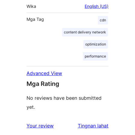
Wika
English (US)
Mga Tag
cdn
content delivery network
optimization
performance
Advanced View
Mga Rating
No reviews have been submitted
yet.
ng
Your review
Tingnan lahat
review