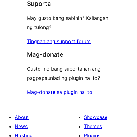
Suporta
May gusto kang sabihin? Kailangan
ng tulong?
Tingnan ang support forum
Mag-donate
Gusto mo bang suportahan ang
pagpapaunlad ng plugin na ito?
Mag-donate sa plugin na ito
About
Showcase
News
Themes
Hosting
Plugins