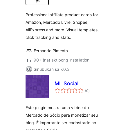
Professional affiliate product cards for
Amazon, Mercado Livre, Shopee,
AliExpress and more. Visual templates,
click tracking and stats.
Fernando Pimenta
90+ (na) aktibong installation
Sinubukan sa 7.0.3
ML Social
kabuuang
(0
)
ratings
Este plugin mostra uma vitrine do
Mercado de Sócio para monetizar seu
blog. É importante ser cadastrado no