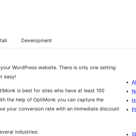
tall
Development
 your WordPress website. There is only one setting
t easy!
A
iMonk is best for sites who have at least 100
N
With the help of OptiMonk you can capture the
H
ove your conversion rate with an immediate discount
P
veral industries:
S