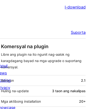
I-download
Suporta
Komersyal na plugin
Libre ang plugin na ito ngunit nag-aalok ng
karagdagang bayad na mga upgrade o suportang
bout
komersyal.
ews
Meta
osting
Bersyon
2.1
rivacy
Huling na-update
3 taon
ang nakalipas
Mga aktibong installation
20+
howcase