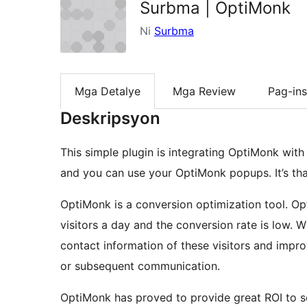
Surbma | OptiMonk
Ni
Surbma
Mga Detalye
Mga Review
Pag-ins
Deskripsyon
This simple plugin is integrating OptiMonk with
and you can use your OptiMonk popups. It’s tha
OptiMonk is a conversion optimization tool. Opt
visitors a day and the conversion rate is low. 
contact information of these visitors and impr
or subsequent communication.
OptiMonk has proved to provide great ROI to se