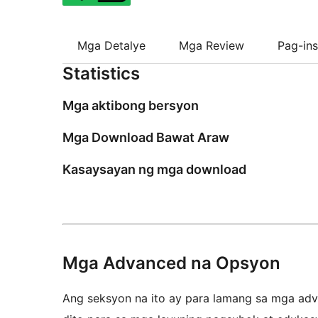
Mga Detalye
Mga Review
Pag-ins
Statistics
Mga aktibong bersyon
Mga Download Bawat Araw
Kasaysayan ng mga download
Mga Advanced na Opsyon
Ang seksyon na ito ay para lamang sa mga adva