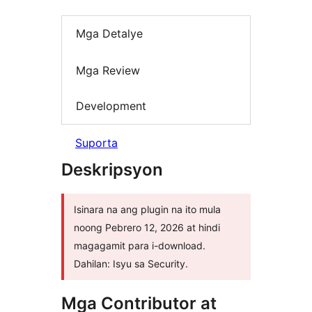
Mga Detalye
Mga Review
Development
Suporta
Deskripsyon
Isinara na ang plugin na ito mula
noong Pebrero 12, 2026 at hindi
magagamit para i-download.
Dahilan: Isyu sa Security.
Mga Contributor at