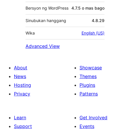
Bersyon ng WordPress
4.7.5 o mas bago
Sinubukan hanggang
4.8.29
Wika
English (US)
Advanced View
About
Showcase
News
Themes
Hosting
Plugins
Privacy
Patterns
Learn
Get Involved
Support
Events