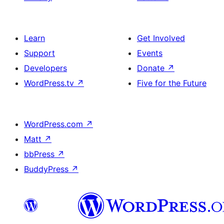
Learn
Get Involved
Support
Events
Developers
Donate
↗
WordPress.tv
↗
Five for the Future
WordPress.com
↗
Matt
↗
bbPress
↗
BuddyPress
↗