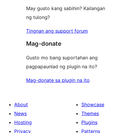
May gusto kang sabihin? Kailangan
ng tulong?
Tingnan ang support forum
Mag-donate
Gusto mo bang suportahan ang
pagpapaunlad ng plugin na ito?
Mag-donate sa plugin na ito
About
Showcase
News
Themes
Hosting
Plugins
Privacy
Patterns