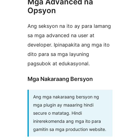
Mga Advanced na
Opsyon
Ang seksyon na ito ay para lamang
sa mga advanced na user at
developer. Ipinapakita ang mga ito
dito para sa mga layuning
pagsubok at edukasyonal.
Mga Nakaraang Bersyon
Ang mga nakaraang bersyon ng
mga plugin ay maaaring hindi
secure o matatag. Hindi
inirerekomenda ang mga ito para
gamitin sa mga production website.