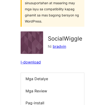
sinusuportahan at maaaring may
mga isyu sa compatibility kapag
ginamit sa mas bagong bersyon ng
WordPress.
SocialWiggle
Ni
bradvin
I-download
Mga Detalye
Mga Review
Pag-install