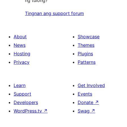
ng tulong?
Tingnan ang support forum
About
Showcase
News
Themes
Hosting
Plugins
Privacy
Patterns
Learn
Get Involved
Support
Events
Developers
Donate
↗
WordPress.tv
↗
Swag
↗