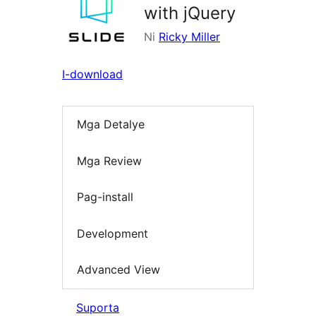
with jQuery
Ni
Ricky Miller
I-download
Mga Detalye
Mga Review
Pag-install
Development
Advanced View
Suporta