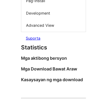
Pag-install
Development
Advanced View
Suporta
Statistics
Mga aktibong bersyon
Mga Download Bawat Araw
Kasaysayan ng mga download