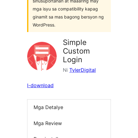
sinusuportahan at maaaring may
mga isyu sa compatibility kapag
ginamit sa mas bagong bersyon ng
WordPress.
Simple
Custom
Login
Ni
TylerDigital
I-download
Mga Detalye
Mga Review