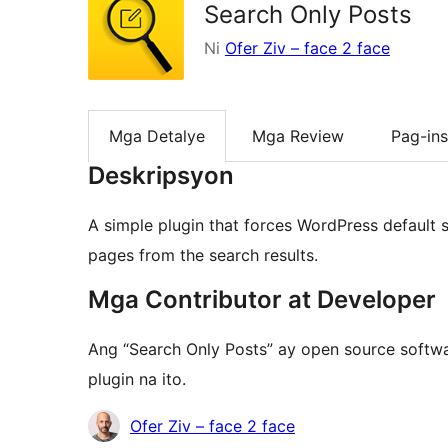
Search Only Posts
Ni
Ofer Ziv – face 2 face
Mga Detalye
Mga Review
Pag-ins
Deskripsyon
A simple plugin that forces WordPress default 
pages from the search results.
Mga Contributor at Developer
Ang “Search Only Posts” ay open source soft
plugin na ito.
Mga
Ofer Ziv – face 2 face